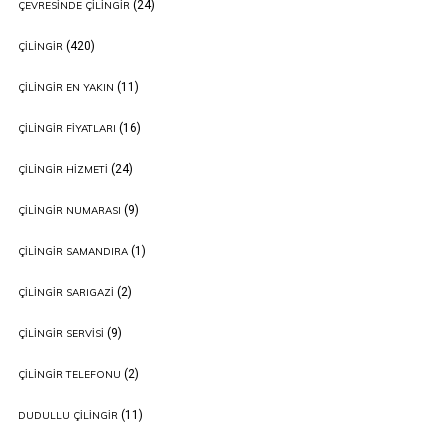
(24)
ÇEVRESINDE ÇILINGIR
(420)
ÇILINGIR
(11)
ÇILINGIR EN YAKIN
(16)
ÇILINGIR FIYATLARI
(24)
ÇILINGIR HIZMETI
(9)
ÇILINGIR NUMARASI
(1)
ÇILINGIR SAMANDIRA
(2)
ÇILINGIR SARIGAZI
(9)
ÇILINGIR SERVISI
(2)
ÇILINGIR TELEFONU
(11)
DUDULLU ÇILINGIR