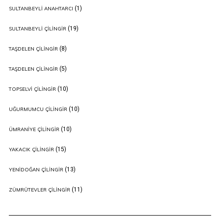
(1)
SULTANBEYLI ANAHTARCI
(19)
SULTANBEYLI ÇILINGIR
(8)
TAŞDELEN ÇILINGIR
(5)
TAŞDELEN ÇILINGIR
(10)
TOPSELVI ÇILINGIR
(10)
UĞURMUMCU ÇILINGIR
(10)
ÜMRANIYE ÇILINGIR
(15)
YAKACIK ÇILINGIR
(13)
YENIDOĞAN ÇILINGIR
(11)
ZÜMRÜTEVLER ÇILINGIR