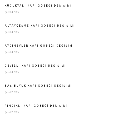
KÜÇÜKYALI KAPI GÖBEĞI DEĞIŞIMI
Şubat 4, 2026
ALTAYÇEŞME KAPI GÖBEĞI DEĞIŞIMI
Şubat 4, 2026
AYDINEVLER KAPI GÖBEĞI DEĞIŞIMI
Şubat 4, 2026
CEVIZLI KAPI GÖBEĞI DEĞIŞIMI
Şubat 4, 2026
BAŞIBÜYÜK KAPI GÖBEĞI DEĞIŞIMI
Şubat 2, 2026
FINDIKLI KAPI GÖBEĞI DEĞIŞIMI
Şubat 2, 2026