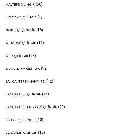
(66)
MALTEPE ÇILINGIR
(1)
MODOKO ÇILINGIR
(18)
NÖBETÇI ÇILINGIR
(10)
ORTADAĞ ÇILINGIR
(48)
OTO ÇILINGIR
(12)
SAMANDIRA ÇILINGIR
(12)
SANCAKTEPE ANAHTARCI
(78)
SANCAKTEPE ÇILINGIR
(23)
SANCAKTEPE EN YAKIN ÇILINGIR
(13)
SARIGAZI ÇILINGIR
(12)
SOĞANLIK ÇILINGIR