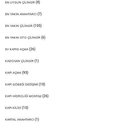
(9)
EN UYGUN ÇILINGIR
(7)
EN YAKIN ANAHTARCI
(105)
EN YAKIN ÇILINGIR
(6)
EN YAKIN OTO ÇILINGIR
(26)
EV KAPISI AÇMA
(1)
KADOSAN ÇILINGIR
(93)
KAPI AÇMA
(10)
KAPI GÖBEĞI DEĞIŞIMI
(26)
KAPI HIDROLIĞI MONTAJI
(10)
KAPI KILIDI
(1)
KARTAL ANAHTARCI