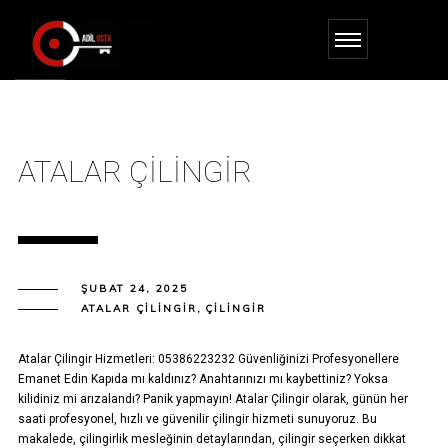
ATALAR ÇILINGIR
ŞUBAT 24, 2025
ATALAR ÇILINGIR
,
ÇILINGIR
Atalar Çilingir Hizmetleri: 05386223232 Güvenliğinizi Profesyonellere
Emanet Edin Kapıda mı kaldınız? Anahtarınızı mı kaybettiniz? Yoksa
kilidiniz mi arızalandı? Panik yapmayın! Atalar Çilingir olarak, günün her
saati profesyonel, hızlı ve güvenilir çilingir hizmeti sunuyoruz. Bu
makalede, çilingirlik mesleğinin detaylarından, çilingir seçerken dikkat