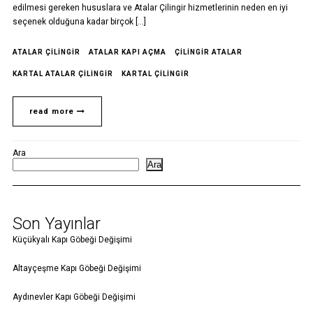
edilmesi gereken hususlara ve Atalar Çilingir hizmetlerinin neden en iyi
seçenek olduğuna kadar birçok […]
ATALAR ÇILINGIR
ATALAR KAPI AÇMA
ÇILINGIR ATALAR
KARTAL ATALAR ÇILINGIR
KARTAL ÇILINGIR
read more
Ara
Ara
Son Yayınlar
Küçükyalı Kapı Göbeği Değişimi
Altayçeşme Kapı Göbeği Değişimi
Aydınevler Kapı Göbeği Değişimi