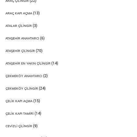
(22)
ARAÇ ÇILINGIR
(13)
ARAÇ KAPI AÇMA
(3)
ATALAR ÇILINGIR
(6)
ATAŞEHIR ANAHTARCI
(70)
ATAŞEHIR ÇILINGIR
(14)
ATAŞEHIR EN YAKIN ÇILINGIR
(2)
ÇEKMEKÖY ANAHTARCI
(24)
ÇEKMEKÖY ÇILINGIR
(15)
ÇELIK KAPI AÇMA
(14)
ÇELIK KAPI TAMIRI
(9)
CEVIZLI ÇILINGIR