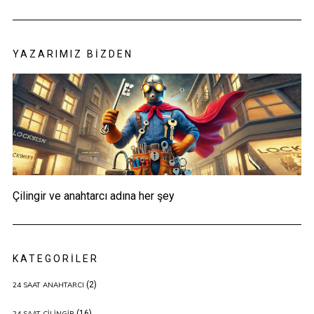
YAZARIMIZ BIZDEN
Çilingir ve anahtarcı adına her şey
KATEGORILER
(2)
24 SAAT ANAHTARCI
(16)
24 SAAT ÇILINGIR